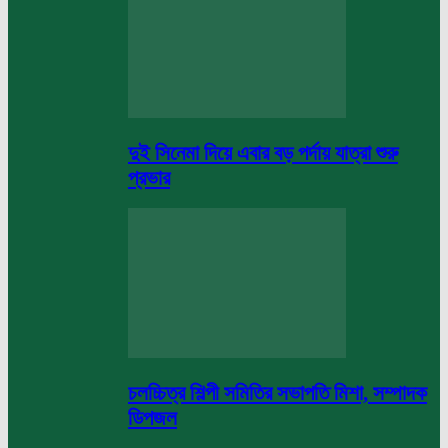
দুই সিনেমা দিয়ে এবার বড় পর্দায় যাত্রা শুরু
প্রভার
চলচ্চিত্র শিল্পী সমিতির সভাপতি মিশা, সম্পাদক
ডিপজল