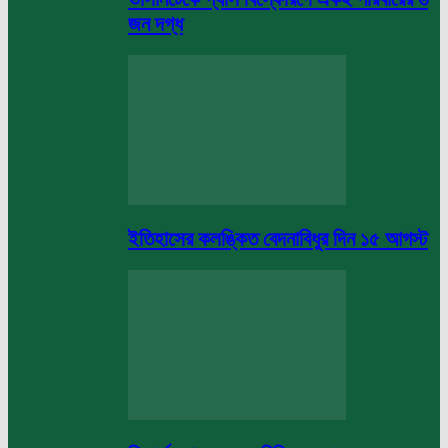
জন দগ্ধ
ইতিহাসের কলঙ্কিত বেদনাবিধুর দিন ১৫ আগস্ট