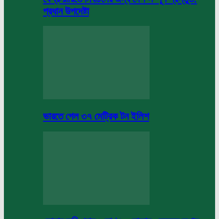
প্রধান উপদেষ্টা
ভারতে গেল ৩৭ মেট্রিক টন ইলিশ