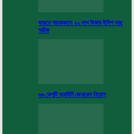
ভারতে পাচারকালে ২২ লাখ টাকার ইলিশ মাছ
আটক
৬৬ ডেপুটি অ্যাটর্নি জেনারেল নিয়োগ