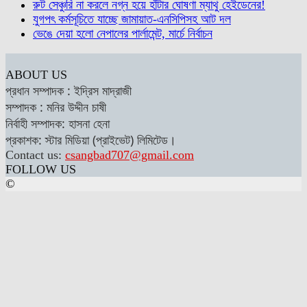
রুট সেঞ্চুরি না করলে নগ্ন হয়ে হাঁটার ঘোষণা ম্যাথু হেইডেনের!
যুগপৎ কর্মসূচিতে যাচ্ছে জামায়াত-এনসিপিসহ আট দল
ভেঙে দেয়া হলো নেপালের পার্লামেন্ট, মার্চে নির্বাচন
ABOUT US
প্রধান সম্পাদক : ইদ্রিস মাদ্রাজী
সম্পাদক : মনির উদ্দীন চাষী
নির্বাহী সম্পাদক: হাসনা হেনা
প্রকাশক: স্টার মিডিয়া (প্রাইভেট) লিমিটেড।
Contact us:
csangbad707@gmail.com
FOLLOW US
©