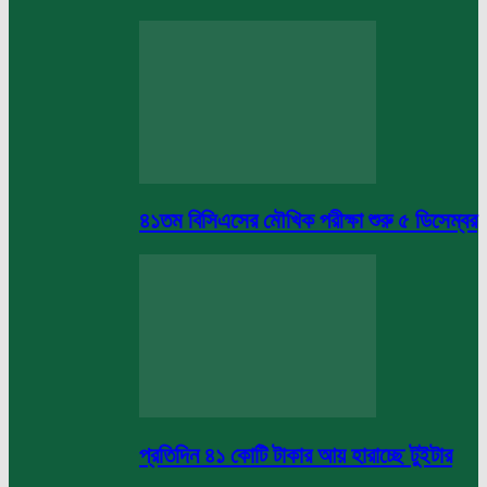
৪১তম বিসিএসের মৌখিক পরীক্ষা শুরু ৫ ডিসেম্বর
প্রতিদিন ৪১ কোটি টাকার আয় হারাচ্ছে টুইটার