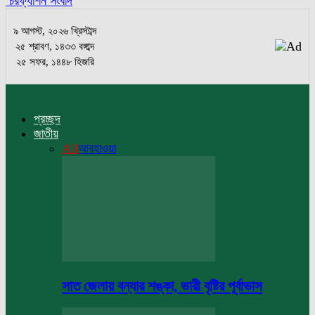
চরফ্যাশন সংবাদ
৯ আগস্ট, ২০২৬ খ্রিস্টাব্দ
২৫ শ্রাবণ, ১৪৩৩ বঙ্গাব্দ
২৫ সফর, ১৪৪৮ হিজরি
প্রচ্ছদ
জাতীয়
All
আবহাওয়া
সাত জেলায় বন্যার শঙ্কা, ভারী বৃষ্টির পূর্বাভাস