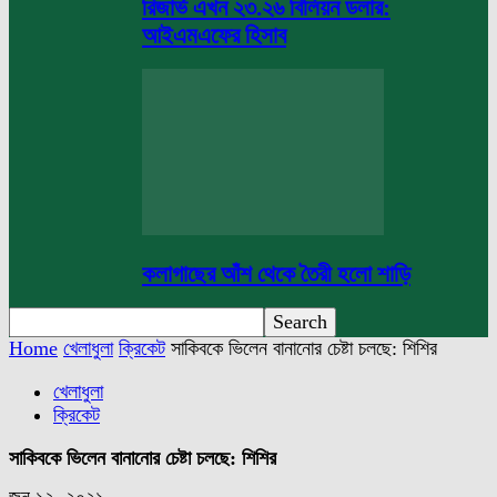
রিজার্ভ এখন ২৩.২৬ বিলিয়ন ডলার:
আইএমএফের হিসাব
কলাগাছের আঁশ থেকে তৈরী হলো শাড়ি
Home
খেলাধুলা
ক্রিকেট
সাকিবকে ভিলেন বানানোর চেষ্টা চলছে: শিশির
খেলাধুলা
ক্রিকেট
সাকিবকে ভিলেন বানানোর চেষ্টা চলছে: শিশির