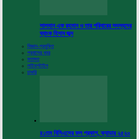
সালমান এফ রহমান ও তার পরিবারের সদস্যদের
ব্যাংক হিসাব জব্দ
বিজ্ঞান-প্রযুক্তি
প্রবাসের খবর
মতামত
লাইফস্টাইল
চাকরি
৪১তম বিসিএসের ফল প্রকাশ, ক্যাডার ২৫২০