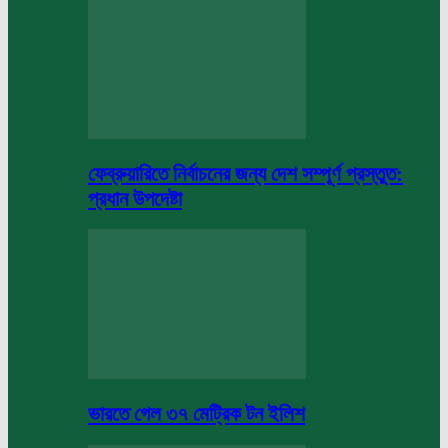
ফেব্রুয়ারিতে নির্বাচনের জন্য দেশ সম্পূর্ণ প্রস্তুত:
প্রধান উপদেষ্টা
ভারতে গেল ৩৭ মেট্রিক টন ইলিশ