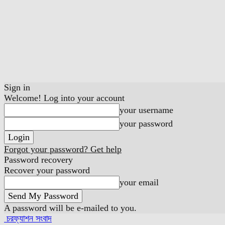
Sign in
Welcome! Log into your account
your username
your password
Forgot your password? Get help
Password recovery
Recover your password
your email
A password will be e-mailed to you.
চরফ্যাশন সংবাদ