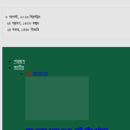
৮ আগস্ট, ২০২৬ খ্রিস্টাব্দ
২৪ শ্রাবণ, ১৪৩৩ বঙ্গাব্দ
২৪ সফর, ১৪৪৮ হিজরি
প্রচ্ছদ
জাতীয়
All
আবহাওয়া