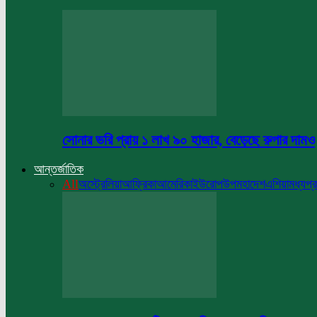
সোনার ভরি প্রায় ১ লাখ ৯০ হাজার, বেড়েছে রুপার দামও
আন্তর্জাতিক
All
অস্ট্রেলিয়া
আফ্রিকা
আমেরিকা
ইউরোপ
উপমহাদেশ
এশিয়া
মধ্যপ্র