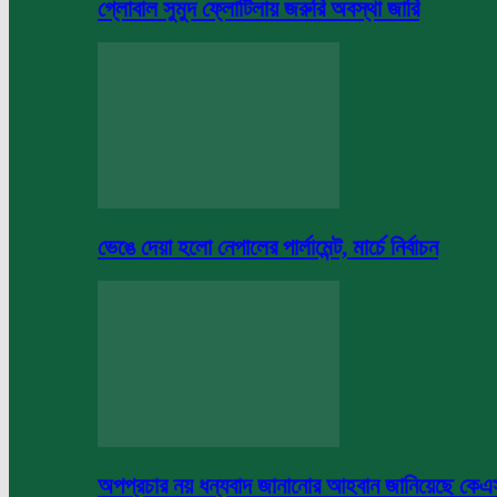
গ্লোবাল সুমুদ ফ্লোটিলায় জরুরি অবস্থা জারি
ভেঙে দেয়া হলো নেপালের পার্লামেন্ট, মার্চে নির্বাচন
অপপ্রচার নয় ধন্যবাদ জানানোর আহবান জানিয়েছে কে