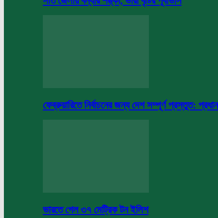
সাত জেলায় বন্যার শঙ্কা, ভারী বৃষ্টির পূর্বাভাস
ফেব্রুয়ারিতে নির্বাচনের জন্য দেশ সম্পূর্ণ প্রস্তুত: প্রধান
ভারতে গেল ৩৭ মেট্রিক টন ইলিশ