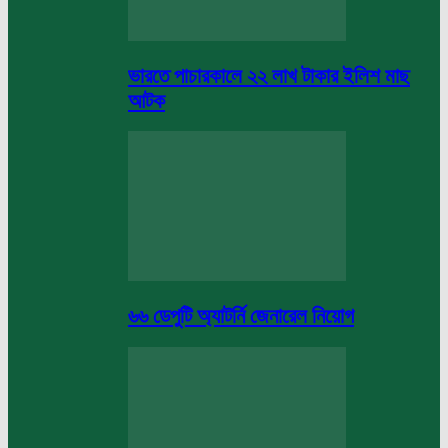
ভারতে পাচারকালে ২২ লাখ টাকার ইলিশ মাছ
আটক
৬৬ ডেপুটি অ্যাটর্নি জেনারেল নিয়োগ