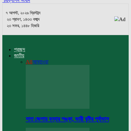
চরফ্যাশন সংবাদ
৭ আগস্ট, ২০২৬ খ্রিস্টাব্দ
২৩ শ্রাবণ, ১৪৩৩ বঙ্গাব্দ
২৩ সফর, ১৪৪৮ হিজরি
প্রচ্ছদ
জাতীয়
All
আবহাওয়া
সাত জেলায় বন্যার শঙ্কা, ভারী বৃষ্টির পূর্বাভাস