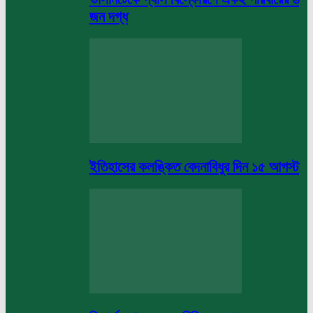
জন দগ্ধ
ইতিহাসের কলঙ্কিত বেদনাবিধুর দিন ১৫ আগস্ট