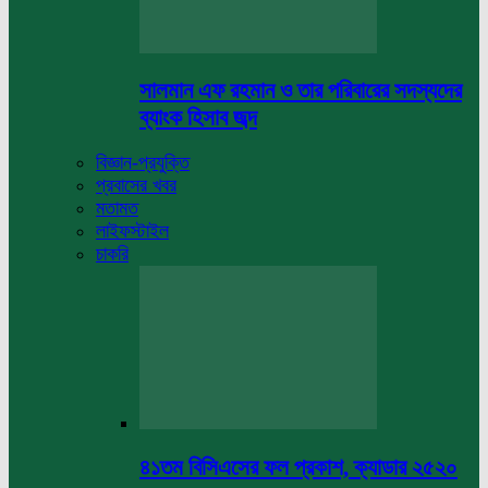
সালমান এফ রহমান ও তার পরিবারের সদস্যদের
ব্যাংক হিসাব জব্দ
বিজ্ঞান-প্রযুক্তি
প্রবাসের খবর
মতামত
লাইফস্টাইল
চাকরি
৪১তম বিসিএসের ফল প্রকাশ, ক্যাডার ২৫২০