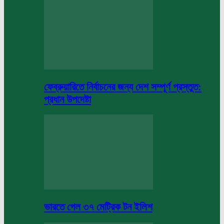
ফেব্রুয়ারিতে নির্বাচনের জন্য দেশ সম্পূর্ণ প্রস্তুত:
প্রধান উপদেষ্টা
ভারতে গেল ৩৭ মেট্রিক টন ইলিশ