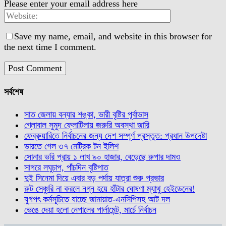
Please enter your email address here
Save my name, email, and website in this browser for
the next time I comment.
সর্বশেষ
সাত জেলায় বন্যার শঙ্কা, ভারী বৃষ্টির পূর্বাভাস
গ্লোবাল সুমুদ ফ্লোটিলায় জরুরি অবস্থা জারি
ফেব্রুয়ারিতে নির্বাচনের জন্য দেশ সম্পূর্ণ প্রস্তুত: প্রধান উপদেষ্টা
ভারতে গেল ৩৭ মেট্রিক টন ইলিশ
সোনার ভরি প্রায় ১ লাখ ৯০ হাজার, বেড়েছে রুপার দামও
সাগরে লঘুচাপ, পাঁচদিন বৃষ্টিপাত
দুই সিনেমা দিয়ে এবার বড় পর্দায় যাত্রা শুরু প্রভার
রুট সেঞ্চুরি না করলে নগ্ন হয়ে হাঁটার ঘোষণা ম্যাথু হেইডেনের!
যুগপৎ কর্মসূচিতে যাচ্ছে জামায়াত-এনসিপিসহ আট দল
ভেঙে দেয়া হলো নেপালের পার্লামেন্ট, মার্চে নির্বাচন