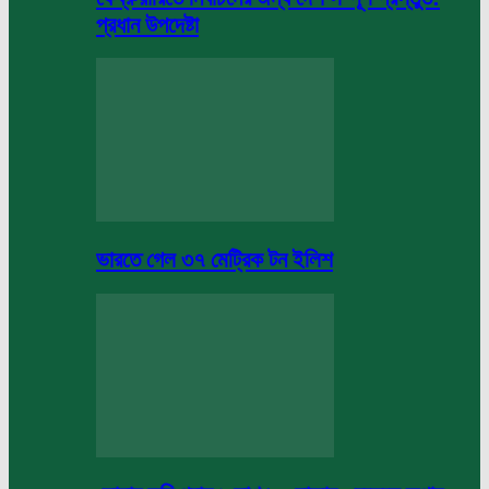
প্রধান উপদেষ্টা
ভারতে গেল ৩৭ মেট্রিক টন ইলিশ