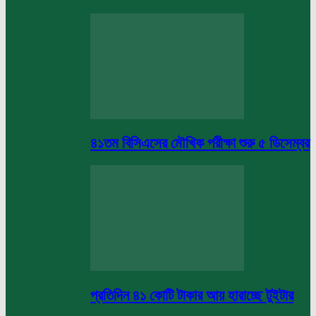
৪১তম বিসিএসের মৌখিক পরীক্ষা শুরু ৫ ডিসেম্বর
প্রতিদিন ৪১ কোটি টাকার আয় হারাচ্ছে টুইটার