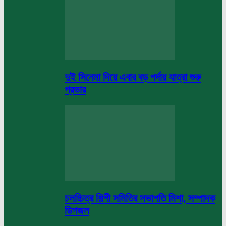
দুই সিনেমা দিয়ে এবার বড় পর্দায় যাত্রা শুরু
প্রভার
চলচ্চিত্র শিল্পী সমিতির সভাপতি মিশা, সম্পাদক
ডিপজল