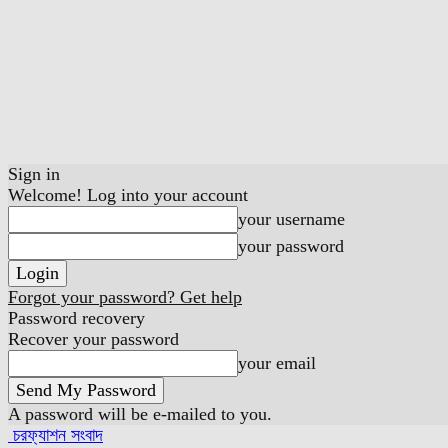
Sign in
Welcome! Log into your account
your username
your password
Forgot your password? Get help
Password recovery
Recover your password
your email
A password will be e-mailed to you.
চরফ্যাশন সংবাদ