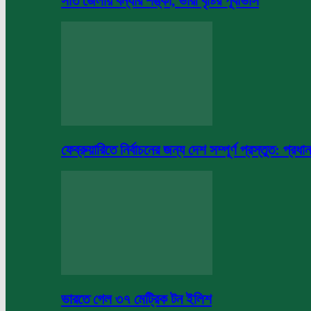
সাত জেলায় বন্যার শঙ্কা, ভারী বৃষ্টির পূর্বাভাস
ফেব্রুয়ারিতে নির্বাচনের জন্য দেশ সম্পূর্ণ প্রস্তুত: প্রধান
ভারতে গেল ৩৭ মেট্রিক টন ইলিশ