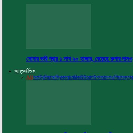
সোনার ভরি প্রায় ১ লাখ ৯০ হাজার, বেড়েছে রুপার দামও
আন্তর্জাতিক
All
অস্ট্রেলিয়া
আফ্রিকা
আমেরিকা
ইউরোপ
উপমহাদেশ
এশিয়া
মধ্যপ্র