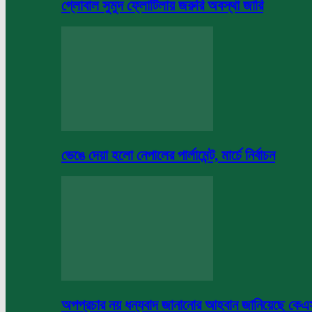
গ্লোবাল সুমুদ ফ্লোটিলায় জরুরি অবস্থা জারি
ভেঙে দেয়া হলো নেপালের পার্লামেন্ট, মার্চে নির্বাচন
অপপ্রচার নয় ধন্যবাদ জানানোর আহবান জানিয়েছে কে