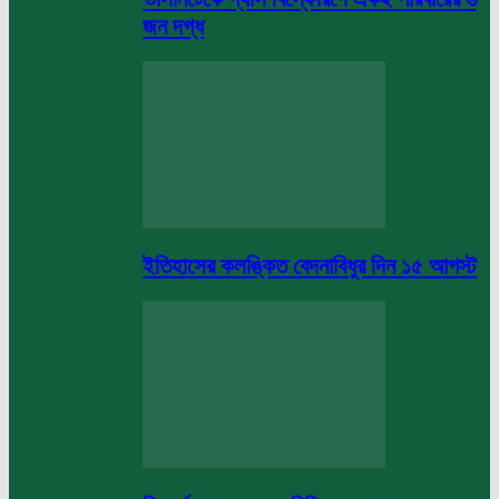
জন দগ্ধ
ইতিহাসের কলঙ্কিত বেদনাবিধুর দিন ১৫ আগস্ট