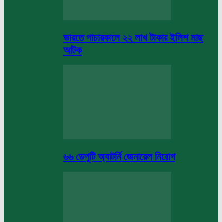
ভারতে পাচারকালে ২২ লাখ টাকার ইলিশ মাছ
আটক
৬৬ ডেপুটি অ্যাটর্নি জেনারেল নিয়োগ