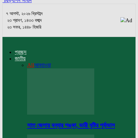
চরফ্যাশন সংবাদ
৭ আগস্ট, ২০২৬ খ্রিস্টাব্দ
২৩ শ্রাবণ, ১৪৩৩ বঙ্গাব্দ
২৩ সফর, ১৪৪৮ হিজরি
প্রচ্ছদ
জাতীয়
All
আবহাওয়া
সাত জেলায় বন্যার শঙ্কা, ভারী বৃষ্টির পূর্বাভাস