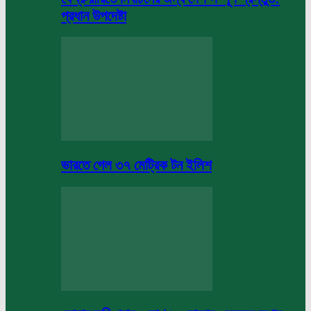
প্রধান উপদেষ্টা
ভারতে গেল ৩৭ মেট্রিক টন ইলিশ