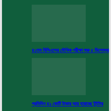
৪১তম বিসিএসের মৌখিক পরীক্ষা শুরু ৫ ডিসেম্বর
প্রতিদিন ৪১ কোটি টাকার আয় হারাচ্ছে টুইটার