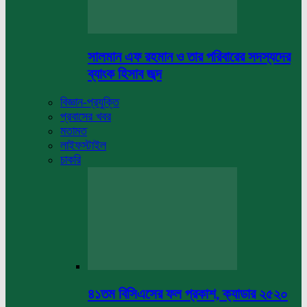
সালমান এফ রহমান ও তার পরিবারের সদস্যদের
ব্যাংক হিসাব জব্দ
বিজ্ঞান-প্রযুক্তি
প্রবাসের খবর
মতামত
লাইফস্টাইল
চাকরি
৪১তম বিসিএসের ফল প্রকাশ, ক্যাডার ২৫২০