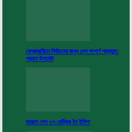
ফেব্রুয়ারিতে নির্বাচনের জন্য দেশ সম্পূর্ণ প্রস্তুত:
প্রধান উপদেষ্টা
ভারতে গেল ৩৭ মেট্রিক টন ইলিশ