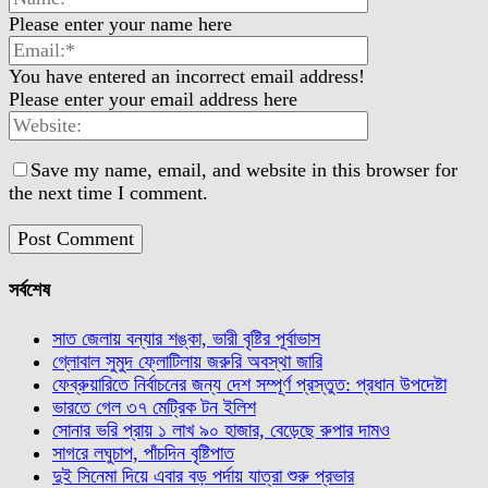
Please enter your name here
You have entered an incorrect email address!
Please enter your email address here
Save my name, email, and website in this browser for
the next time I comment.
সর্বশেষ
সাত জেলায় বন্যার শঙ্কা, ভারী বৃষ্টির পূর্বাভাস
গ্লোবাল সুমুদ ফ্লোটিলায় জরুরি অবস্থা জারি
ফেব্রুয়ারিতে নির্বাচনের জন্য দেশ সম্পূর্ণ প্রস্তুত: প্রধান উপদেষ্টা
ভারতে গেল ৩৭ মেট্রিক টন ইলিশ
সোনার ভরি প্রায় ১ লাখ ৯০ হাজার, বেড়েছে রুপার দামও
সাগরে লঘুচাপ, পাঁচদিন বৃষ্টিপাত
দুই সিনেমা দিয়ে এবার বড় পর্দায় যাত্রা শুরু প্রভার