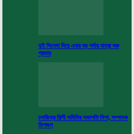
দুই সিনেমা দিয়ে এবার বড় পর্দায় যাত্রা শুরু
প্রভার
চলচ্চিত্র শিল্পী সমিতির সভাপতি মিশা, সম্পাদক
ডিপজল