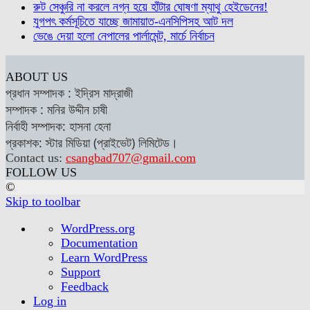
রুট সেঞ্চুরি না করলে নগ্ন হয়ে হাঁটার ঘোষণা ম্যাথু হেইডেনের!
যুগপৎ কর্মসূচিতে যাচ্ছে জামায়াত-এনসিপিসহ আট দল
ভেঙে দেয়া হলো নেপালের পার্লামেন্ট, মার্চে নির্বাচন
ABOUT US
প্রধান সম্পাদক : ইদ্রিস মাদ্রাজী
সম্পাদক : মনির উদ্দীন চাষী
নির্বাহী সম্পাদক: হাসনা হেনা
প্রকাশক: স্টার মিডিয়া (প্রাইভেট) লিমিটেড।
Contact us:
csangbad707@gmail.com
FOLLOW US
©
Skip to toolbar
About
WordPress.org
WordPress
Documentation
Learn WordPress
Support
Feedback
Log in