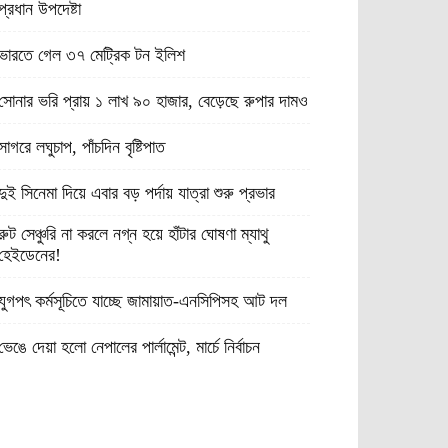
প্রধান উপদেষ্টা
ভারতে গেল ৩৭ মেট্রিক টন ইলিশ
সোনার ভরি প্রায় ১ লাখ ৯০ হাজার, বেড়েছে রুপার দামও
সাগরে লঘুচাপ, পাঁচদিন বৃষ্টিপাত
দুই সিনেমা দিয়ে এবার বড় পর্দায় যাত্রা শুরু প্রভার
রুট সেঞ্চুরি না করলে নগ্ন হয়ে হাঁটার ঘোষণা ম্যাথু
হেইডেনের!
যুগপৎ কর্মসূচিতে যাচ্ছে জামায়াত-এনসিপিসহ আট দল
ভেঙে দেয়া হলো নেপালের পার্লামেন্ট, মার্চে নির্বাচন