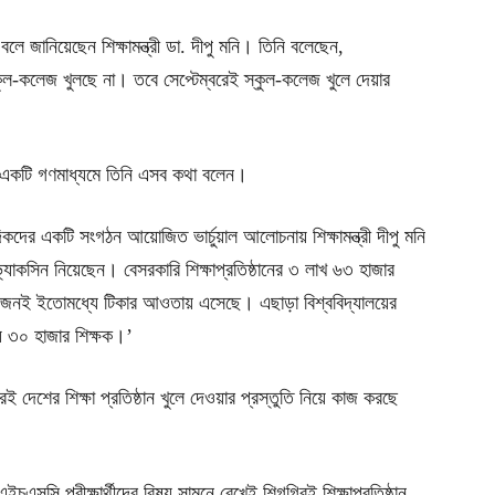
লে জানিয়েছেন শিক্ষামন্ত্রী ডা. দীপু মনি। তিনি বলেছেন,
স্কুল-কলেজ খুলছে না। তবে সেপ্টেম্বরেই স্কুল-কলেজ খুলে দেয়ার
নে একটি গণমাধ্যমে তিনি এসব কথা বলেন।
কদের একটি সংগঠন আয়োজিত ভার্চুয়াল আলোচনায় শিক্ষামন্ত্রী দীপু মনি
ভ্যাকসিন নিয়েছেন। বেসরকারি শিক্ষাপ্রতিষ্ঠানের ৩ লাখ ৬৩ হাজার
২৬ জনই ইতোমধ্যে টিকার আওতায় এসেছে। এছাড়া বিশ্ববিদ্যালয়ের
ায় ৩০ হাজার শিক্ষক।’
ই দেশের শিক্ষা প্রতিষ্ঠান খুলে দেওয়ার প্রস্তুতি নিয়ে কাজ করছে
ইচএসসি পরীক্ষার্থীদের বিষয় সামনে রেখেই শিগগিরই শিক্ষাপ্রতিষ্ঠান