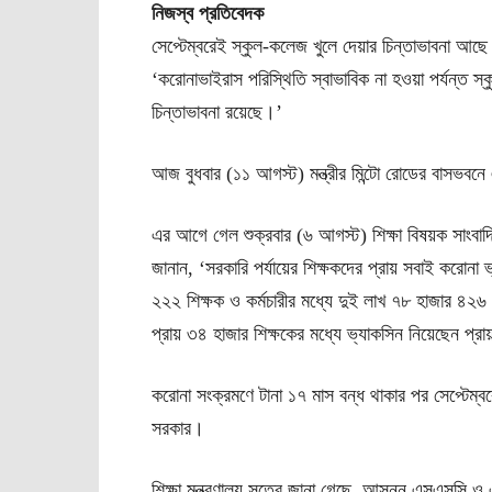
নিজস্ব প্রতিবেদক
সেপ্টেম্বরেই স্কুল-কলেজ খুলে দেয়ার চিন্তাভাবনা আছে ব
‌‘করোনাভাইরাস পরিস্থিতি স্বাভাবিক না হওয়া পর্যন্ত 
চিন্তাভাবনা রয়েছে।’
আজ বুধবার (১১ আগস্ট) মন্ত্রীর মিন্টো রোডের বাসভব
এর আগে গেল শুক্রবার (৬ আগস্ট) শিক্ষা বিষয়ক সাংবাদি
জানান, ‘সরকারি পর্যায়ের শিক্ষকদের প্রায় সবাই করোনা 
২২২ শিক্ষক ও কর্মচারীর মধ্যে দুই লাখ ৭৮ হাজার ৪
প্রায় ৩৪ হাজার শিক্ষকের মধ্যে ভ্যাকসিন নিয়েছেন প্র
করোনা সংক্রমণে টানা ১৭ মাস বন্ধ থাকার পর সেপ্টেম্বরে
সরকার।
শিক্ষা মন্ত্রণালয় সূত্রে জানা গেছে, আসন্ন এসএসসি ও এ