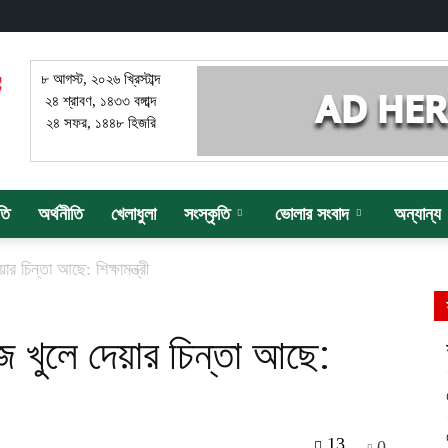
৮ আগস্ট, ২০২৬ খ্রিস্টাব্দ
২৪ শ্রাবণ, ১৪৩৩ বঙ্গাব্দ
২৪ সফর, ১৪৪৮ হিজরি
তি
অর্থনীতি
খেলাধুলা
সংস্কৃতি
ভোলার সংবাদ
অন্যান্য
র চিন্তা আছে: শিক্ষামন্ত্রী
জ খুলে দেয়ার চিন্তা আছে:
13
0