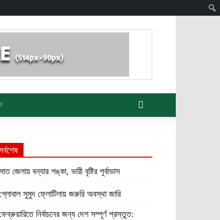
সর্বশেষ
সাত জেলায় বন্যার শঙ্কা, ভারী বৃষ্টির পূর্বাভাস
গ্লোবাল সুমুদ ফ্লোটিলায় জরুরি অবস্থা জারি
ফেব্রুয়ারিতে নির্বাচনের জন্য দেশ সম্পূর্ণ প্রস্তুত: