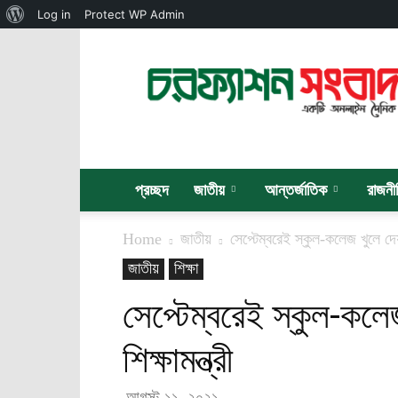
About
Log in
Protect WP Admin
WordPress
চরফ্যাশন
সংবাদ
প্রচ্ছদ
জাতীয়
আন্তর্জাতিক
রাজনী
Home
জাতীয়
সেপ্টেম্বরেই স্কুল-কলেজ খুলে দেয়া
জাতীয়
শিক্ষা
সেপ্টেম্বরেই স্কুল-কলে
শিক্ষামন্ত্রী
আগস্ট ১১, ২০২১