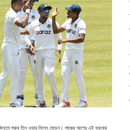
াসকিনতো শুরুর তিন ওভার নিলেন মেডেন। লাঞ্চের আগের এই ভয়ংকর