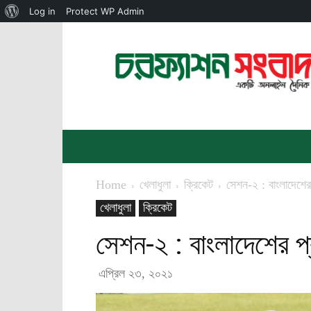
About
Log in
Protect WP Admin
WordPress
চরফ্যাশন
সংবাদ
Home
খেলাধুলা
ক্রিকেট
সেশন-২ : বাংলাদেশে
খেলাধুলা
ক্রিকেট
সেশন-২ : বাংলাদেশের প
এপ্রিল ২৩, ২০২১