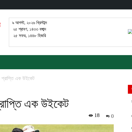
৯ আগস্ট, ২০২৬ খ্রিস্টাব্দ
২৫ শ্রাবণ, ১৪৩৩ বঙ্গাব্দ
২৫ সফর, ১৪৪৮ হিজরি
র প্রাপ্তি এক উইকেট
্রাপ্তি এক উইকেট
18
0