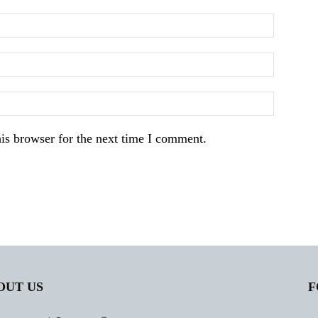
is browser for the next time I comment.
OUT US
F