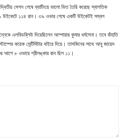
দ্বিতীয় সেশন শেষে ব্যাটিংয়ে ভালো ভিত তৈরি করেছে স্বাগতিক
্রহ ১ উইকেটে ১১৪ রান। ৩৯ ওভার শেষে একটি উইকেটই সম্বল
েকে এলবিডব্লিউ দিয়েছিলেন আম্পায়ার কুমার ধর্মসেনা। তবে বাঁহাতি
 স্টাম্পের কয়েক সেন্টিমিটার বাইরে দিয়ে। তাসকিনের সাথে আবু জায়েদ
চের আগে ৮ ওভারে শ্রীলঙ্কার রান ছিল ১১।