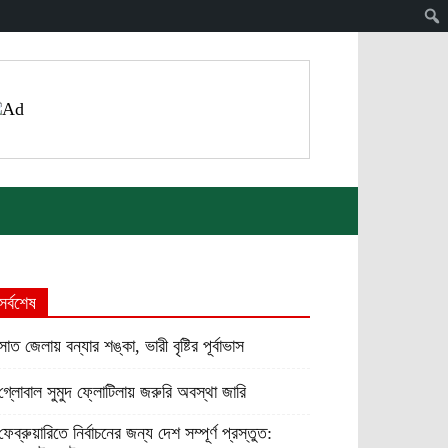
সর্বশেষ
সাত জেলায় বন্যার শঙ্কা, ভারী বৃষ্টির পূর্বাভাস
গ্লোবাল সুমুদ ফ্লোটিলায় জরুরি অবস্থা জারি
ফেব্রুয়ারিতে নির্বাচনের জন্য দেশ সম্পূর্ণ প্রস্তুত: