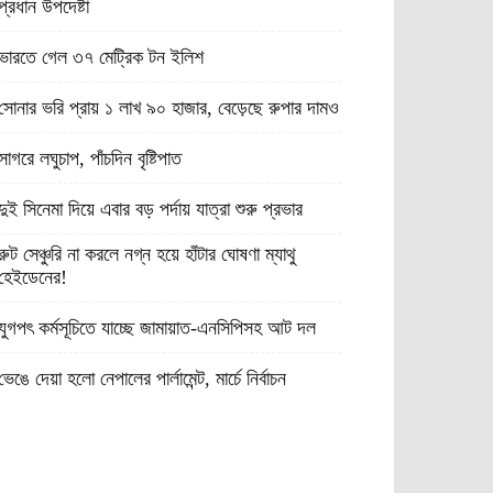
প্রধান উপদেষ্টা
ভারতে গেল ৩৭ মেট্রিক টন ইলিশ
সোনার ভরি প্রায় ১ লাখ ৯০ হাজার, বেড়েছে রুপার দামও
সাগরে লঘুচাপ, পাঁচদিন বৃষ্টিপাত
দুই সিনেমা দিয়ে এবার বড় পর্দায় যাত্রা শুরু প্রভার
রুট সেঞ্চুরি না করলে নগ্ন হয়ে হাঁটার ঘোষণা ম্যাথু
হেইডেনের!
যুগপৎ কর্মসূচিতে যাচ্ছে জামায়াত-এনসিপিসহ আট দল
ভেঙে দেয়া হলো নেপালের পার্লামেন্ট, মার্চে নির্বাচন