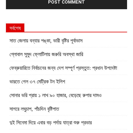
সর্বশেষ
সাত জেলায় বন্যার শঙ্কা, ভারী বৃষ্টির পূর্বাভাস
গ্লোবাল সুমুদ ফ্লোটিলায় জরুরি অবস্থা জারি
ফেব্রুয়ারিতে নির্বাচনের জন্য দেশ সম্পূর্ণ প্রস্তুত: প্রধান উপদেষ্টা
ভারতে গেল ৩৭ মেট্রিক টন ইলিশ
সোনার ভরি প্রায় ১ লাখ ৯০ হাজার, বেড়েছে রুপার দামও
সাগরে লঘুচাপ, পাঁচদিন বৃষ্টিপাত
দুই সিনেমা দিয়ে এবার বড় পর্দায় যাত্রা শুরু প্রভার