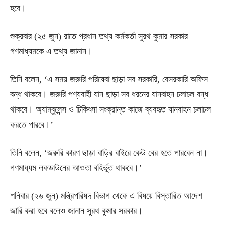
হবে।
শুক্রবার (২৫ জুন) রাতে প্রধান তথ্য কর্মকর্তা সুরথ কুমার সরকার
গণমাধ্যমকে এ তথ্য জানান।
তিনি বলেন, ‘এ সময় জরুরি পরিষেবা ছাড়া সব সরকারি, বেসরকারি অফিস
বন্ধ থাকবে। জরুরি পণ্যবাহী যান ছাড়া সব ধরনের যানবাহন চলাচল বন্ধ
থাকবে। অ্যাম্বুলেন্স ও চিকিৎসা সংক্রান্ত কাজে ব্যবহৃত যানবাহন চলাচল
করতে পারবে।’
তিনি বলেন, ‘জরুরি কারণ ছাড়া বাড়ির বাইরে কেউ বের হতে পারবেন না।
গণমাধ্যম লকডাউনের আওতা বহির্ভূত থাকবে।’
শনিবার (২৬ জুন) মন্ত্রিপরিষদ বিভাগ থেকে এ বিষয়ে বিস্তারিত আদেশ
জারি করা হবে বলেও জানান সুরথ কুমার সরকার।