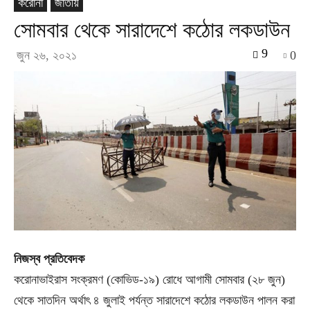
করোনা
জাতীয়
সোমবার থেকে সারাদেশে কঠোর লকডাউন
9
জুন ২৬, ২০২১
0
নিজস্ব প্রতিবেদক
করোনাভাইরাস সংক্রমণ (কোভিড-১৯) রোধে আগামী সোমবার (২৮ জুন)
থেকে সাতদিন অর্থাৎ ৪ জুলাই পর্যন্ত সারাদেশে কঠোর লকডাউন পালন করা