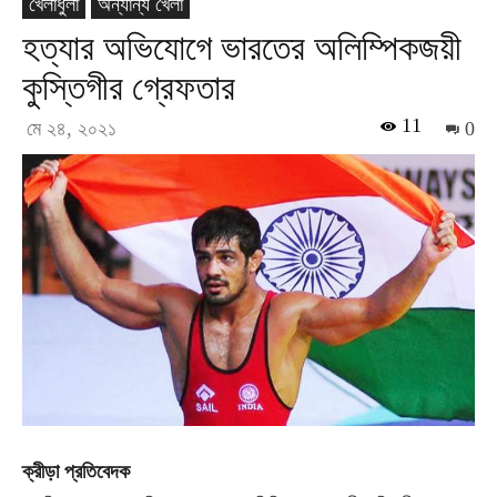
খেলাধুলা
অন্যান্য খেলা
হত্যার অভিযোগে ভারতের অলিম্পিকজয়ী
কুস্তিগীর গ্রেফতার
11
মে ২৪, ২০২১
0
ক্রীড়া প্রতিবেদক