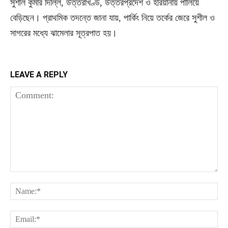
সুশীল কুমার দিল্লি, উত্তরাখণ্ড, উত্তরপ্রদেশ ও হরিয়ানায় পালিয়ে
বেড়িছেন। প্রাথমিক তদন্তে জানা যায়, পার্কিং নিয়ে তর্কের জেরে সুশীল ও
সাগরের মধ্যে ঝামেলার সূত্রপাত হয়।
LEAVE A REPLY