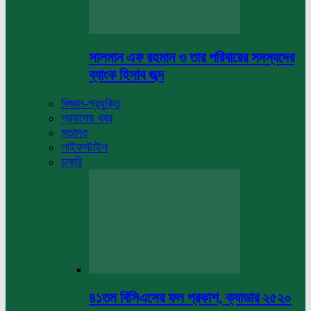
সালমান এফ রহমান ও তার পরিবারের সদস্যদের
ব্যাংক হিসাব জব্দ
বিজ্ঞান-প্রযুক্তি
প্রবাসের খবর
মতামত
লাইফস্টাইল
চাকরি
৪১তম বিসিএসের ফল প্রকাশ, ক্যাডার ২৫২০