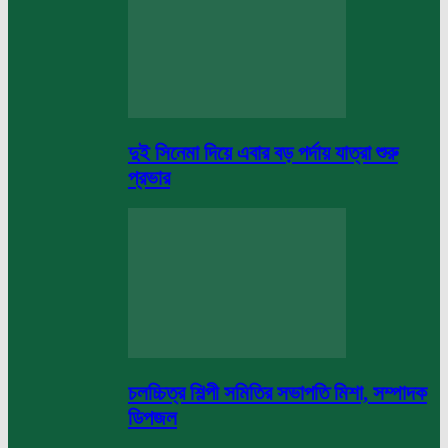
দুই সিনেমা দিয়ে এবার বড় পর্দায় যাত্রা শুরু
প্রভার
চলচ্চিত্র শিল্পী সমিতির সভাপতি মিশা, সম্পাদক
ডিপজল