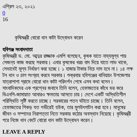
এপ্রিল ২৩, ২০২১
0
16
কৃষিমন্ত্রী বোরো ধান কাটা উদ্বোধন করেন
হবিগঞ্জ সংবাদদাতা
কৃষিমন্ত্রী ড. মো. আব্দুর রাজ্জাক এমপি বলেছেন, কৃষক যাতে নায্যমূল্য পায়
সেজন্য কাজ করছে সরকার। এবার কৃষকের খরচ বাদ দিয়ে যাতে লাভ থাকে,
সেভাবেই মূল্য নির্ধারণ করা হচ্ছে। ১ হাজার টাকার নিচে দাম হবে না। ১৪ লক্ষ
টন ধান ও চাল সংগ্রহ করবে সরকার। শুক্রবার হবিগঞ্জের বানিয়াচং উপজেলার
যাত্রাপাশা গ্রামে বোরো ধান কাটা পরিদর্শন শেষে এসব কথা বলেন।
সাংবাদিকদের এক প্রশ্নের জবাবে তিনি বলেন, হেফাজতের কাঁধে ভর করে
বিএনপি-জামায়াত আবারও ক্ষমতায় আসতে চায়। দেশে একটি অস্থিতিশীল
পরিস্থিতি সৃষ্টি করতে চাচ্ছে। সরকারের পতন ঘটাতে চাচ্ছে। তিনি বলেন,
হেফাজতের শিকড় যত গভীরেই হউক, তার মুলউৎপাটন করা হবে। মানুষের
জীবন ও সম্পদের নিরাপত্তা নিতে সরকার কঠোর অবস্থান নিয়েছে। কৃষিমন্ত্রী
পরে নিজে ধান কেটে বোরো ধান কাটা উদ্বোধন করেন।
LEAVE A REPLY