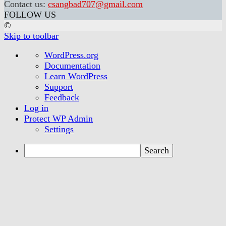
Contact us:
csangbad707@gmail.com
FOLLOW US
©
Skip to toolbar
About
WordPress.org
WordPress
Documentation
Learn WordPress
Support
Feedback
Log in
Protect WP Admin
Settings
Search