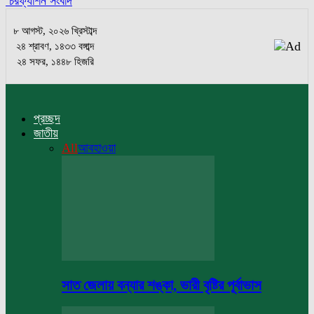
চরফ্যাশন সংবাদ
৮ আগস্ট, ২০২৬ খ্রিস্টাব্দ
২৪ শ্রাবণ, ১৪৩৩ বঙ্গাব্দ
২৪ সফর, ১৪৪৮ হিজরি
প্রচ্ছদ
জাতীয়
All
আবহাওয়া
সাত জেলায় বন্যার শঙ্কা, ভারী বৃষ্টির পূর্বাভাস