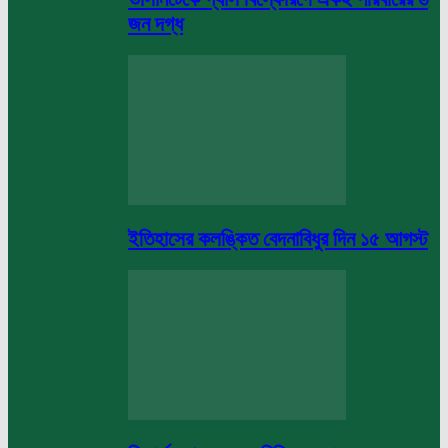
জন দগ্ধ
ইতিহাসের কলঙ্কিত বেদনাবিধুর দিন ১৫ আগস্ট