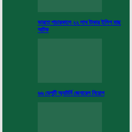
ভারতে পাচারকালে ২২ লাখ টাকার ইলিশ মাছ
আটক
৬৬ ডেপুটি অ্যাটর্নি জেনারেল নিয়োগ