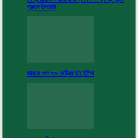
প্রধান উপদেষ্টা
ভারতে গেল ৩৭ মেট্রিক টন ইলিশ