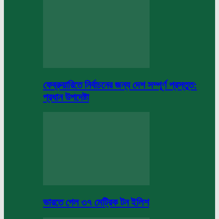
ফেব্রুয়ারিতে নির্বাচনের জন্য দেশ সম্পূর্ণ প্রস্তুত:
প্রধান উপদেষ্টা
ভারতে গেল ৩৭ মেট্রিক টন ইলিশ