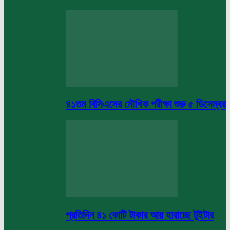
৪১তম বিসিএসের মৌখিক পরীক্ষা শুরু ৫ ডিসেম্বর
প্রতিদিন ৪১ কোটি টাকার আয় হারাচ্ছে টুইটার