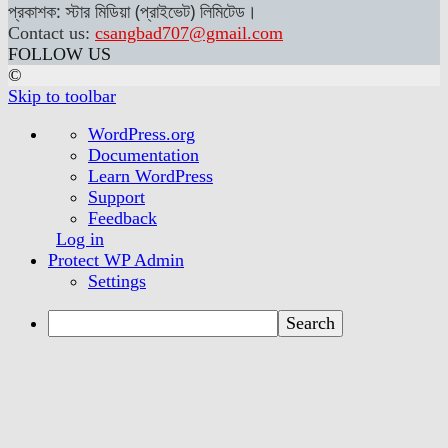
প্রকাশক: স্টার মিডিয়া (প্রাইভেট) লিমিটেড।
Contact us:
csangbad707@gmail.com
FOLLOW US
©
Skip to toolbar
About
WordPress.org
WordPress
Documentation
Learn WordPress
Support
Feedback
Log in
Protect WP Admin
Settings
Search