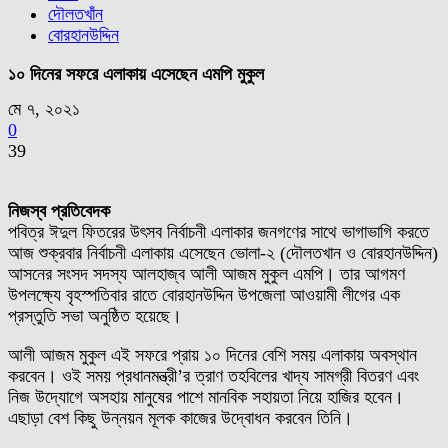
দৌলতখাঁন
বোরহানউদ্দিন
১০ দিনের সফরে এলাকায় এসেছেন এমপি মুকুল
মে ৭, ২০২১
0
39
নিজস্ব প্রতিবেদক
পবিত্র ঈদুল ফিতরের উৎসব নির্বাচনী এলাকার জনগণের সাথে ভাগাভাগি করতে
আজ শুক্রবার নির্বাচনী এলাকায় এসেছেন ভোলা-২ (দৌলতখান ও বোরহানউদ্দিন)
আসনের সংসদ সদস্য আলহাজ্ব আলী আজম মুকুল এমপি। তার আগমণ
উপলক্ষ্যে বৃহস্পতিবার রাতে বোরহানউদ্দিন উপজেলা আওয়ামী লীগের এক
প্রস্তুতি সভা অনুষ্ঠিত হয়েছে।
আলী আজম মুকুল এই সফরে প্রায় ১০ দিনের বেশি সময় এলাকায় অবস্থান
করবেন। ওই সময় প্রধানমন্ত্রী’র ত্রাণ তহবিলের খাদ্য সামগ্রী বিতরণ এবং
নিজ উদ্যোগে অসহায় মানুষের পাশে মানবিক সহায়তা নিয়ে হাজির হবেন।
এছাড়া বেশ কিছু উন্নয়ন মূলক কাজের উদ্বোধন করবেন তিনি।