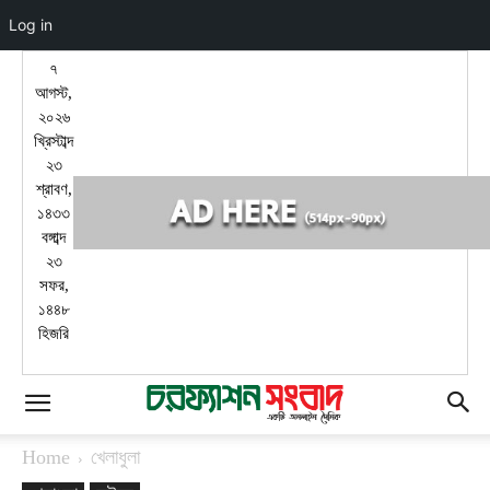
Log in
৭
আগস্ট,
২০২৬
খ্রিস্টাব্দ
২৩
শ্রাবণ,
১৪৩৩
বঙ্গাব্দ
২৩
সফর,
১৪৪৮
হিজরি
Home
খেলাধুলা