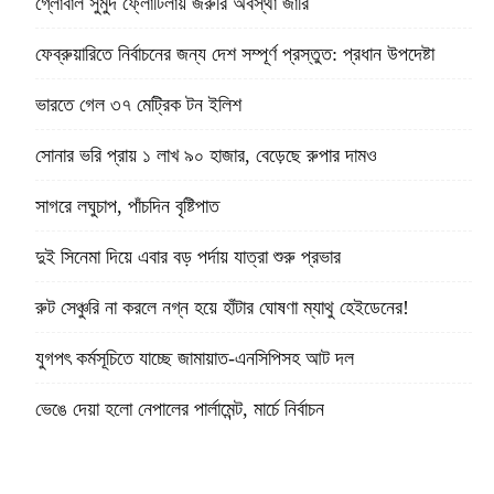
গ্লোবাল সুমুদ ফ্লোটিলায় জরুরি অবস্থা জারি
ফেব্রুয়ারিতে নির্বাচনের জন্য দেশ সম্পূর্ণ প্রস্তুত: প্রধান উপদেষ্টা
ভারতে গেল ৩৭ মেট্রিক টন ইলিশ
সোনার ভরি প্রায় ১ লাখ ৯০ হাজার, বেড়েছে রুপার দামও
সাগরে লঘুচাপ, পাঁচদিন বৃষ্টিপাত
দুই সিনেমা দিয়ে এবার বড় পর্দায় যাত্রা শুরু প্রভার
রুট সেঞ্চুরি না করলে নগ্ন হয়ে হাঁটার ঘোষণা ম্যাথু হেইডেনের!
যুগপৎ কর্মসূচিতে যাচ্ছে জামায়াত-এনসিপিসহ আট দল
ভেঙে দেয়া হলো নেপালের পার্লামেন্ট, মার্চে নির্বাচন