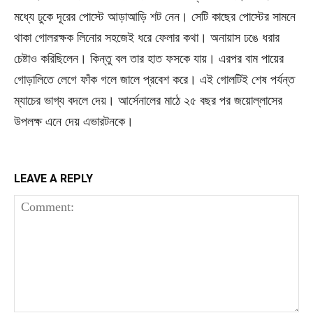
মধ্যে ঢুকে দূরের পোস্টে আড়াআড়ি শট নেন। সেটি কাছের পোস্টের সামনে
থাকা গোলরক্ষক লিনোর সহজেই ধরে ফেলার কথা। অনায়াস ঢঙে ধরার
চেষ্টাও করিছিলেন। কিন্তু বল তার হাত ফসকে যায়। এরপর বাম পায়ের
গোড়ালিতে লেগে ফাঁক গলে জালে প্রবেশ করে। এই গোলটিই শেষ পর্যন্ত
ম্যাচের ভাগ্য বদলে দেয়। আর্সেনালের মাঠে ২৫ বছর পর জয়োল্লাসের
উপলক্ষ এনে দেয় এভারটনকে।
LEAVE A REPLY