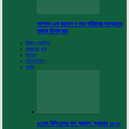
সালমান এফ রহমান ও তার পরিবারের সদস্যদের
ব্যাংক হিসাব জব্দ
বিজ্ঞান-প্রযুক্তি
প্রবাসের খবর
মতামত
লাইফস্টাইল
চাকরি
৪১তম বিসিএসের ফল প্রকাশ, ক্যাডার ২৫২০