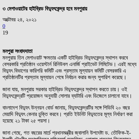
৩ মেগাওয়াটের হাইব্রিড বিদ্যুৎকেন্দ্র হবে মনপুরায়
অক্টোবর ২৪, ২০২১
0
19
মনপুরা সংবাদদাতা
মনপুরায় তিন মেগাওয়াট ক্ষমতার একটি হাইব্রিড বিদ্যুৎকেন্দ্র স্থাপন করবে
বেসরকারি প্রতিষ্ঠান ওয়েস্টার্ন রিনিউবল এনার্জি প্রাইভেট লিমিটেড। এরই মধ্যে
বিদ্যুৎ বিভাগের কারিগরি কমিটি এবং প্রস্তাব মূল্যায়ন কমিটি বেসরকারি এ
প্রতিষ্ঠানটির প্রস্তাব মূল্যায়ন শেষে নির্বাচন করার জন্য সুপারিশ করেছে।
জানা যায়, মনপুরায় সরকার হাইব্রিড বিদ্যুৎকেন্দ্র স্থাপন করতে চায়। ওই
বিদ্যুৎকেন্দ্রটি প্রয়োজন অনুযায়ী সোলার ব্যাটারি এবং ডিজেলে চালানো যাবে।
বাংলাদেশ বিদ্যুৎ উন্নয়ন বোর্ড জানায়, বিদ্যুৎকেন্দ্রটির সঙ্গে পিডিবি ২০ বছর
মেয়াদি বিদ্যুৎ কেনার চুক্তি করবে। প্রতি ইউনিট বিদ্যুতের মূল্য নির্ধারণ করা
হয়েছে ২১ টাকা ২৫ পয়সা।
জানা গেছে, গত বছরের মার্চে প্রধানমন্ত্রীর জ্বালানি উপদেষ্টা ড. তৌফিক-ই-