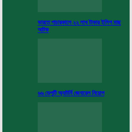
ভারতে পাচারকালে ২২ লাখ টাকার ইলিশ মাছ
আটক
৬৬ ডেপুটি অ্যাটর্নি জেনারেল নিয়োগ