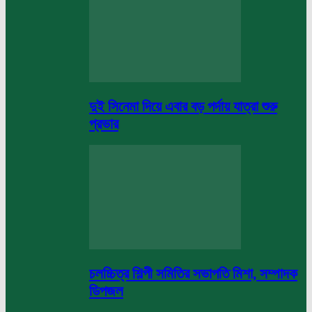
দুই সিনেমা দিয়ে এবার বড় পর্দায় যাত্রা শুরু
প্রভার
চলচ্চিত্র শিল্পী সমিতির সভাপতি মিশা, সম্পাদক
ডিপজল