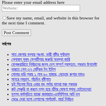
Please enter your email address here
Save my name, email, and website in this browser for
the next time I comment.
সর্বশেষ
সাত জেলায় বন্যার শঙ্কা, ভারী বৃষ্টির পূর্বাভাস
গ্লোবাল সুমুদ ফ্লোটিলায় জরুরি অবস্থা জারি
ফেব্রুয়ারিতে নির্বাচনের জন্য দেশ সম্পূর্ণ প্রস্তুত: প্রধান উপদেষ্টা
ভারতে গেল ৩৭ মেট্রিক টন ইলিশ
সোনার ভরি প্রায় ১ লাখ ৯০ হাজার, বেড়েছে রুপার দামও
সাগরে লঘুচাপ, পাঁচদিন বৃষ্টিপাত
দুই সিনেমা দিয়ে এবার বড় পর্দায় যাত্রা শুরু প্রভার
রুট সেঞ্চুরি না করলে নগ্ন হয়ে হাঁটার ঘোষণা ম্যাথু হেইডেনের!
যুগপৎ কর্মসূচিতে যাচ্ছে জামায়াত-এনসিপিসহ আট দল
ভেঙে দেয়া হলো নেপালের পার্লামেন্ট, মার্চে নির্বাচন