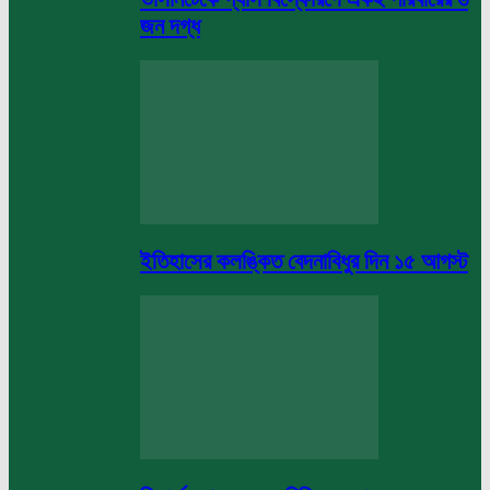
জন দগ্ধ
ইতিহাসের কলঙ্কিত বেদনাবিধুর দিন ১৫ আগস্ট