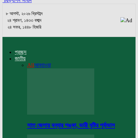
চরফ্যাশন সংবাদ
৮ আগস্ট, ২০২৬ খ্রিস্টাব্দ
২৪ শ্রাবণ, ১৪৩৩ বঙ্গাব্দ
২৪ সফর, ১৪৪৮ হিজরি
প্রচ্ছদ
জাতীয়
All
আবহাওয়া
সাত জেলায় বন্যার শঙ্কা, ভারী বৃষ্টির পূর্বাভাস