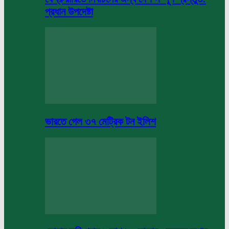
প্রধান উপদেষ্টা
ভারতে গেল ৩৭ মেট্রিক টন ইলিশ