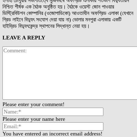
ইলাহী চৌধুরীর সভাপতিত্বে মুজিববর্ষে অফগ্রিড এলাকায় শতভাগ বিদ্যুতায়ন
নিশ্চিত শীর্ষক এক বৈঠক অনুষ্ঠিত হয়। বৈঠকে ওয়েস্ট জোন পাওয়ার
ডিস্ট্রিবিউশন কোম্পানির (ওজোপাডিকো) আওতাধীন অফগ্রিড এলাকা (যেখানে
গ্রিড লাইনে বিদ্যুৎ সংযোগ দেয়া যায় না) ভোলার মনপুরা এলাকায় একটি
হাইব্রিড বিদ্যুৎকেন্দ্র স্থাপনের সিদ্ধান্ত নেয়া হয়।
LEAVE A REPLY
Please enter your comment!
Please enter your name here
You have entered an incorrect email address!