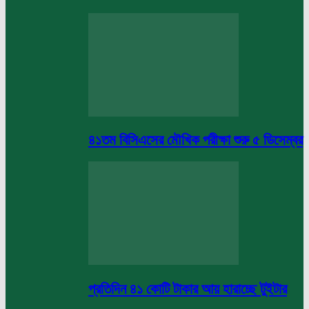
৪১তম বিসিএসের মৌখিক পরীক্ষা শুরু ৫ ডিসেম্বর
প্রতিদিন ৪১ কোটি টাকার আয় হারাচ্ছে টুইটার