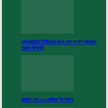
ফেব্রুয়ারিতে নির্বাচনের জন্য দেশ সম্পূর্ণ প্রস্তুত:
প্রধান উপদেষ্টা
ভারতে গেল ৩৭ মেট্রিক টন ইলিশ