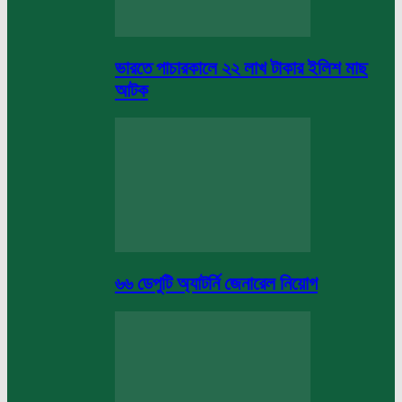
ভারতে পাচারকালে ২২ লাখ টাকার ইলিশ মাছ
আটক
৬৬ ডেপুটি অ্যাটর্নি জেনারেল নিয়োগ