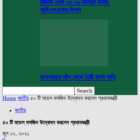
রিজার্ভ এখন ২৩.২৬ বিলিয়ন ডলার:
আইএমএফের হিসাব
কলাগাছের আঁশ থেকে তৈরী হলো শাড়ি
Home
জাতীয়
৫০ টি মডেল মসজিদ উদ্বোধন করলেন প্রধানমন্ত্রী
জাতীয়
৫০ টি মডেল মসজিদ উদ্বোধন করলেন প্রধানমন্ত্রী
জুন ১০, ২০২১