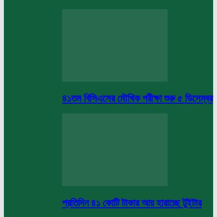
৪১তম বিসিএসের মৌখিক পরীক্ষা শুরু ৫ ডিসেম্বর
প্রতিদিন ৪১ কোটি টাকার আয় হারাচ্ছে টুইটার