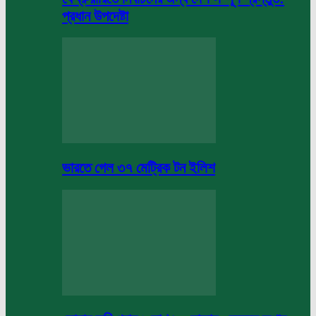
প্রধান উপদেষ্টা
ভারতে গেল ৩৭ মেট্রিক টন ইলিশ