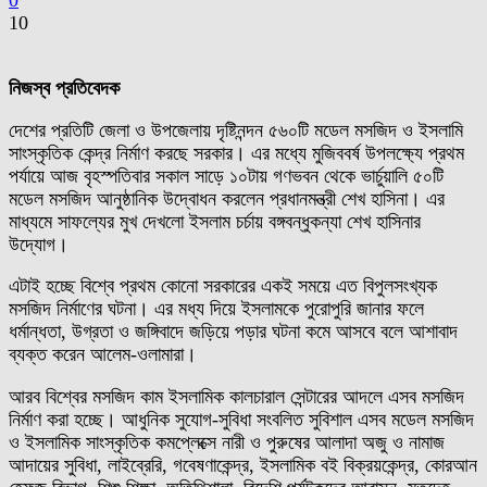
0
10
নিজস্ব প্রতিবেদক
দেশের প্রতিটি জেলা ও উপজেলায় দৃষ্টিনন্দন ৫৬০টি মডেল মসজিদ ও ইসলামি
সাংস্কৃতিক কেন্দ্র নির্মাণ করছে সরকার। এর মধ্যে মুজিববর্ষ উপলক্ষ্যে প্রথম
পর্যায়ে আজ বৃহস্পতিবার সকাল সাড়ে ১০টায় গণভবন থেকে ভার্চুয়ালি ৫০টি
মডেল মসজিদ আনুষ্ঠানিক উদ্বোধন করলেন প্রধানমন্ত্রী শেখ হাসিনা। এর
মাধ্যমে সাফল্যের মুখ দেখলো ইসলাম চর্চায় বঙ্গবন্ধুকন্যা শেখ হাসিনার
উদ্যোগ।
এটাই হচ্ছে বিশ্বে প্রথম কোনো সরকারের একই সময়ে এত বিপুলসংখ্যক
মসজিদ নির্মাণের ঘটনা। এর মধ্য দিয়ে ইসলামকে পুরোপুরি জানার ফলে
ধর্মান্ধতা, উগ্রতা ও জঙ্গিবাদে জড়িয়ে পড়ার ঘটনা কমে আসবে বলে আশাবাদ
ব্যক্ত করেন আলেম-ওলামারা।
আরব বিশ্বের মসজিদ কাম ইসলামিক কালচারাল সেন্টারের আদলে এসব মসজিদ
নির্মাণ করা হচ্ছে। আধুনিক সুযোগ-সুবিধা সংবলিত সুবিশাল এসব মডেল মসজিদ
ও ইসলামিক সাংস্কৃতিক কমপ্লেক্সে নারী ও পুরুষের আলাদা অজু ও নামাজ
আদায়ের সুবিধা, লাইব্রেরি, গবেষণাকেন্দ্র, ইসলামিক বই বিক্রয়কেন্দ্র, কোরআন