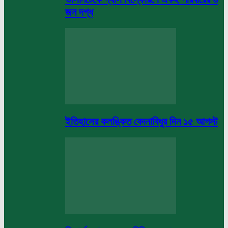
জন দগ্ধ
ইতিহাসের কলঙ্কিত বেদনাবিধুর দিন ১৫ আগস্ট