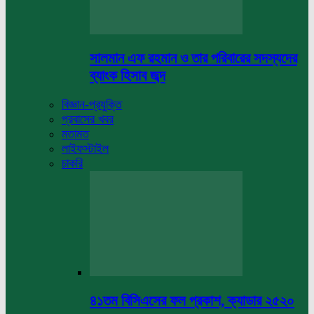
সালমান এফ রহমান ও তার পরিবারের সদস্যদের
ব্যাংক হিসাব জব্দ
বিজ্ঞান-প্রযুক্তি
প্রবাসের খবর
মতামত
লাইফস্টাইল
চাকরি
৪১তম বিসিএসের ফল প্রকাশ, ক্যাডার ২৫২০