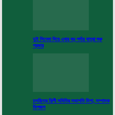
দুই সিনেমা দিয়ে এবার বড় পর্দায় যাত্রা শুরু
প্রভার
চলচ্চিত্র শিল্পী সমিতির সভাপতি মিশা, সম্পাদক
ডিপজল