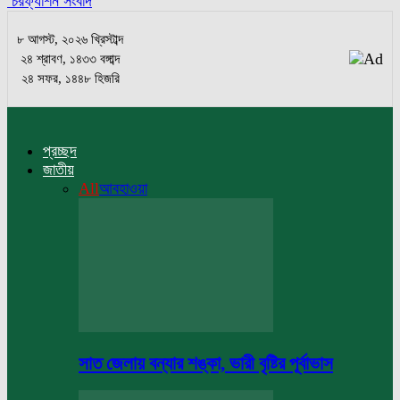
চরফ্যাশন সংবাদ
৮ আগস্ট, ২০২৬ খ্রিস্টাব্দ
২৪ শ্রাবণ, ১৪৩৩ বঙ্গাব্দ
২৪ সফর, ১৪৪৮ হিজরি
প্রচ্ছদ
জাতীয়
All
আবহাওয়া
সাত জেলায় বন্যার শঙ্কা, ভারী বৃষ্টির পূর্বাভাস