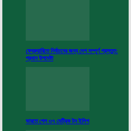
ফেব্রুয়ারিতে নির্বাচনের জন্য দেশ সম্পূর্ণ প্রস্তুত:
প্রধান উপদেষ্টা
ভারতে গেল ৩৭ মেট্রিক টন ইলিশ