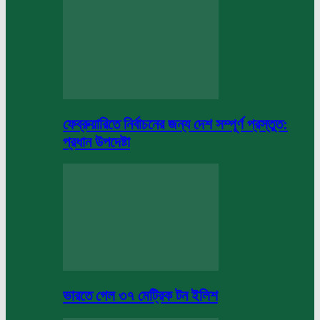
ফেব্রুয়ারিতে নির্বাচনের জন্য দেশ সম্পূর্ণ প্রস্তুত:
প্রধান উপদেষ্টা
ভারতে গেল ৩৭ মেট্রিক টন ইলিশ