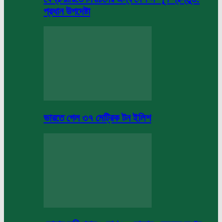
প্রধান উপদেষ্টা
ভারতে গেল ৩৭ মেট্রিক টন ইলিশ