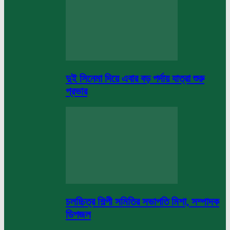
দুই সিনেমা দিয়ে এবার বড় পর্দায় যাত্রা শুরু
প্রভার
চলচ্চিত্র শিল্পী সমিতির সভাপতি মিশা, সম্পাদক
ডিপজল