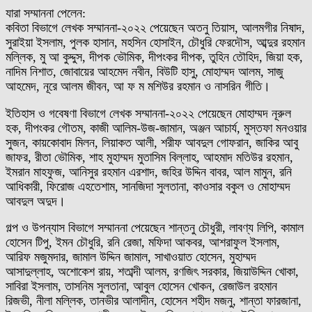
যারা সম্মাননা পেলেন:
কবিতা বিভাগে লেখক সম্মাননা-২০২২ পেয়েছেন অতনু তিয়াস, আলমগীর নিষাদ,
সুরাইয়া ইসলাম, পুলক হাসান, মহসিন হোসাইন, চৌধুরি ফেরদৌস, আব্দুর রহমান
মল্লিক, মু আ কুদ্দুস, দীপক ভৌমিক, দীপংকর দীপক, তুহিন তৌহিদ, জিয়া হক,
নাদিম নিশাত, জোবায়ের আহমেদ নবীন, বিউটি হাসু, মোহাম্মদ আলম, সাজু
আহমেদ, নূরে আলম জীবন, আ ফ ম মশিউর রহমান ও নাসরিন গীতি।
ইতিহাস ও গবেষণা বিভাগে লেখক সম্মাননা-২০২২ পেয়েছেন মোহাম্মদ নূরুল
হক, দীপংকর গৌতম, কাজী আলিম-উজ-জামান, অঞ্জন আচার্য, মুস্তফা মনওয়ার
সুজন, কায়কোবাদ মিলন, লিয়াকত আলী, শরীফ আবদুল গোফরান, জাকির আবু
জাফর, রীতা ভৌমিক, শাহ মুহাম্মদ মুতাসিম বিল্লাহ, আহমাদ মতিউর রহমান,
ইমরান মাহফুজ, আনিসুর রহমান এরশাদ, জহির উদ্দিন বাবর, আল মামুন, রনি
আধিকারী, ফিরোজ এহতেশাম, সানজিদা সুলতানা, কাওসার বকুল ও মোহাম্মদ
আবদুল অদুদ।
গল্প ও উপন্যাস বিভাগে সম্মাননা পেয়েছেন শান্তনু চৌধুরী, লাবণ্য লিপি, কামাল
হোসেন টিপু, ইমন চৌধুরি, রনি রেজা, মফিদা আকবর, আশরাফুল ইসলাম,
আরিফ মজুমদার, জামাল উদ্দিন জামাল, সাখাওয়াত হোসেন, মুহাম্মদ
আসাদুল্লাহ, অশোকেশ রায়, শতাব্দী আলম, রণজিৎ সরকার, জিয়াউদ্দিন খোকা,
সাবিরা ইসলাম, তাসনিম সুলতানা, আবুল হোসেন খোকন, রেজাউল রহমান
রিজভী, নীলা মল্লিক, তানভীর আলাদীন, হোসেন শহীদ মজনু, শান্তা ফারজানা,