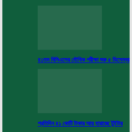
৪১তম বিসিএসের মৌখিক পরীক্ষা শুরু ৫ ডিসেম্বর
প্রতিদিন ৪১ কোটি টাকার আয় হারাচ্ছে টুইটার