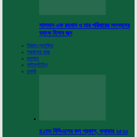
সালমান এফ রহমান ও তার পরিবারের সদস্যদের
ব্যাংক হিসাব জব্দ
বিজ্ঞান-প্রযুক্তি
প্রবাসের খবর
মতামত
লাইফস্টাইল
চাকরি
৪১তম বিসিএসের ফল প্রকাশ, ক্যাডার ২৫২০