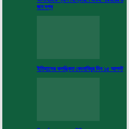
জন দগ্ধ
ইতিহাসের কলঙ্কিত বেদনাবিধুর দিন ১৫ আগস্ট