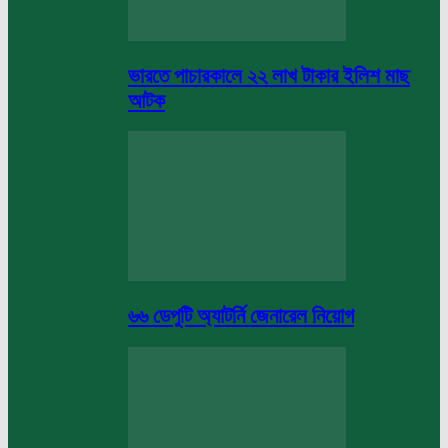
ভারতে পাচারকালে ২২ লাখ টাকার ইলিশ মাছ
আটক
৬৬ ডেপুটি অ্যাটর্নি জেনারেল নিয়োগ