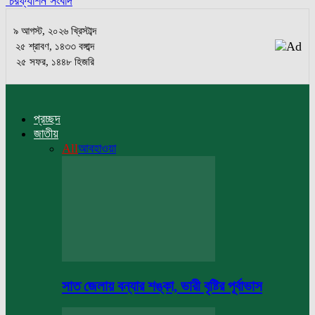
চরফ্যাশন সংবাদ
৯ আগস্ট, ২০২৬ খ্রিস্টাব্দ
২৫ শ্রাবণ, ১৪৩৩ বঙ্গাব্দ
২৫ সফর, ১৪৪৮ হিজরি
প্রচ্ছদ
জাতীয়
All
আবহাওয়া
সাত জেলায় বন্যার শঙ্কা, ভারী বৃষ্টির পূর্বাভাস