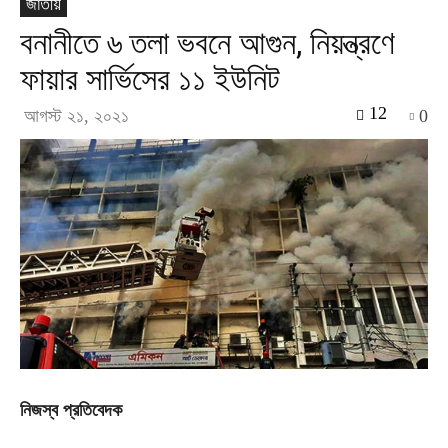
জাতীয়
বনানীতে ৬ তলা ভবনে আগুন, নিয়ন্ত্রণে
ফায়ার সার্ভিসের ১১ ইউনিট
12
আগস্ট ২১, ২০২১
0
নিজস্ব প্রতিবেদক