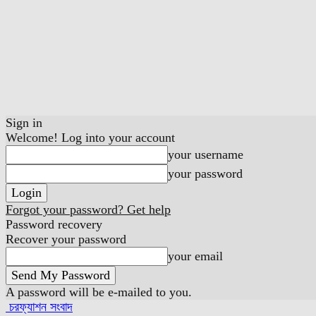
Sign in
Welcome! Log into your account
your username
your password
Forgot your password? Get help
Password recovery
Recover your password
your email
A password will be e-mailed to you.
চরফ্যাশন সংবাদ