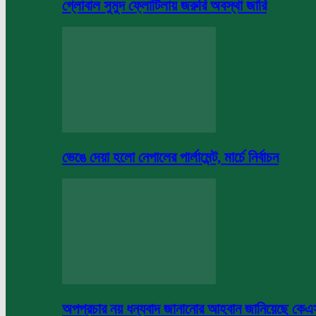
গ্লোবাল সুমুদ ফ্লোটিলায় জরুরি অবস্থা জারি
ভেঙে দেয়া হলো নেপালের পার্লামেন্ট, মার্চে নির্বাচন
অপপ্রচার নয় ধন্যবাদ জানানোর আহবান জানিয়েছে কে