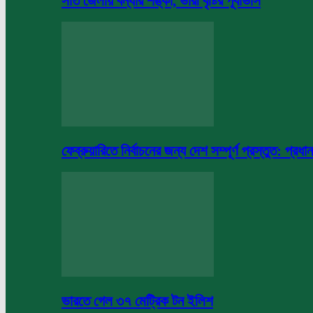
সাত জেলায় বন্যার শঙ্কা, ভারী বৃষ্টির পূর্বাভাস
ফেব্রুয়ারিতে নির্বাচনের জন্য দেশ সম্পূর্ণ প্রস্তুত: প্রধান
ভারতে গেল ৩৭ মেট্রিক টন ইলিশ