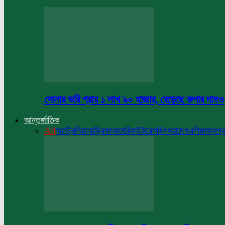
সোনার ভরি প্রায় ১ লাখ ৯০ হাজার, বেড়েছে রুপার দামও
আন্তর্জাতিক
All
অস্ট্রেলিয়া
আফ্রিকা
আমেরিকা
ইউরোপ
উপমহাদেশ
এশিয়া
মধ্যপ্র