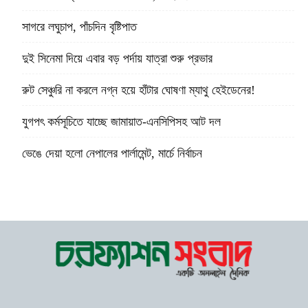
সাগরে লঘুচাপ, পাঁচদিন বৃষ্টিপাত
দুই সিনেমা দিয়ে এবার বড় পর্দায় যাত্রা শুরু প্রভার
রুট সেঞ্চুরি না করলে নগ্ন হয়ে হাঁটার ঘোষণা ম্যাথু হেইডেনের!
যুগপৎ কর্মসূচিতে যাচ্ছে জামায়াত-এনসিপিসহ আট দল
ভেঙে দেয়া হলো নেপালের পার্লামেন্ট, মার্চে নির্বাচন