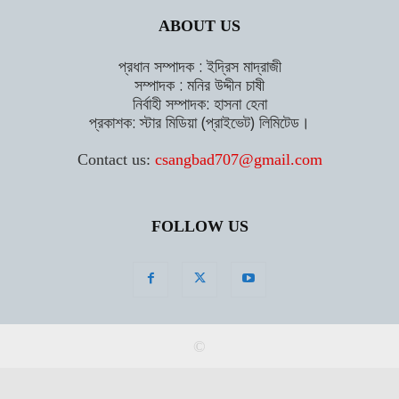
ABOUT US
প্রধান সম্পাদক : ইদ্রিস মাদ্রাজী
সম্পাদক : মনির উদ্দীন চাষী
নির্বাহী সম্পাদক: হাসনা হেনা
প্রকাশক: স্টার মিডিয়া (প্রাইভেট) লিমিটেড।
Contact us:
csangbad707@gmail.com
FOLLOW US
©