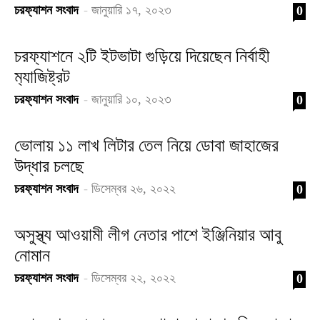
চরফ্যাশন সংবাদ
-
জানুয়ারি ১৭, ২০২৩
0
চরফ‍্যাশনে ২টি ইটভাটা গুড়িয়ে দিয়েছেন নির্বাহী
ম‍্যাজিষ্ট্রট
চরফ্যাশন সংবাদ
-
জানুয়ারি ১০, ২০২৩
0
ভোলায় ১১ লাখ লিটার তেল নিয়ে ডোবা জাহাজের
উদ্ধার চলছে
চরফ্যাশন সংবাদ
-
ডিসেম্বর ২৬, ২০২২
0
অসুস্থ্য আওয়ামী লীগ নেতার পাশে ইঞ্জিনিয়ার আবু
নোমান
চরফ্যাশন সংবাদ
-
ডিসেম্বর ২২, ২০২২
0