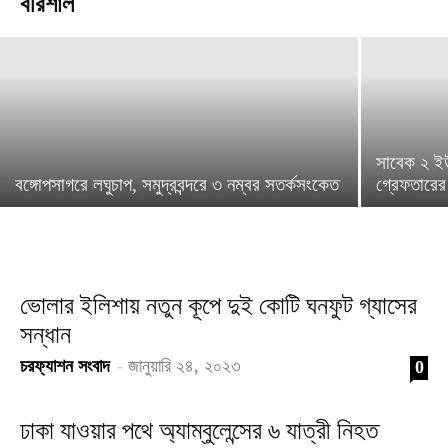
বরিশাল
চরফ্যাশন সংবাদ
-
মে ২৭, ২০২৪
সাবেক ২ ইউ
বঙ্গোপসাগরে লঘুচাপ, সমুদ্রবন্দরে ৩ নম্বর সতর্কসংকেত
গ্রেফতারে
ভোলার ইলিশায় নতুন কূপে দুই কোটি ঘনফুট গ্যাসের
সন্ধান
চরফ্যাশন সংবাদ
-
জানুয়ারি ২৪, ২০২৩
0
ঢাকা যাওয়ার পথে অ্যাম্বুলেন্সের ৬ যাত্রী নিহত